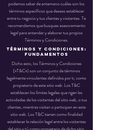
podemos saber de antemano cuáles son los
términos específicos que deseas establecer
entre tu negocio y tus clientes y visitantes. Te
recomendamos que busques asesoramiento
legal para entender y elaborar tus propios
Términos y Condiciones.
Términos y Condiciones:
fundamentos
Dicho esto, los Términos y Condiciones
(«T&C») son un conjunto de términos
legalmente vinculantes definidos por ti, como
propietario de este sitio web. Los T&C
establecen los límites legales que rigen las
actividades de los visitantes del sitio web, o tus
clientes, mientras visitan o participan en este
sitio web. Los T&C tienen como finalidad
establecer la relación legal entre los visitantes
del sitio y tú como propietario de dicho sitio.